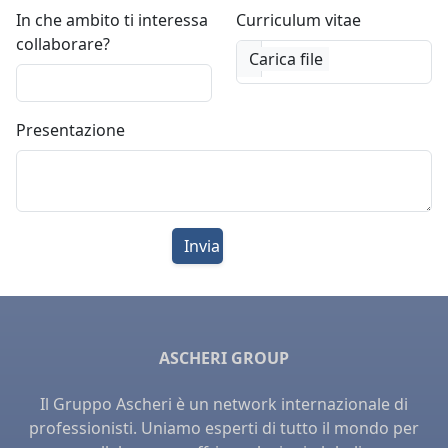
In che ambito ti interessa
Curriculum vitae
collaborare?
Presentazione
ASCHERI GROUP
Il Gruppo Ascheri è un network internazionale di
professionisti. Uniamo esperti di tutto il mondo per