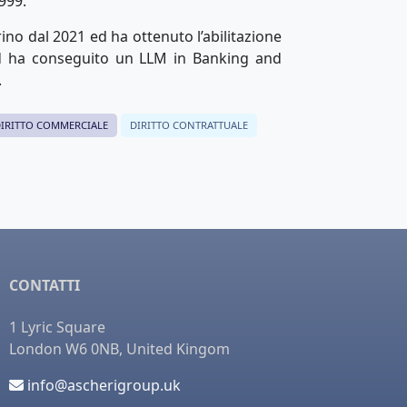
999.
orino dal 2021 ed ha ottenuto l’abilitazione
 ed ha conseguito un LLM in Banking and
.
IRITTO COMMERCIALE
DIRITTO CONTRATTUALE
CONTATTI
1 Lyric Square
London W6 0NB, United Kingom
info@ascherigroup.uk