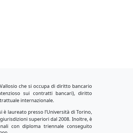
 Vallosio che si occupa di diritto bancario
nzioso sui contratti bancari), diritto
trattuale internazionale.
si è laureato presso l’Università di Torino,
e giurisdizioni superiori dal 2008. Inoltre, è
ionali con diploma triennale conseguito