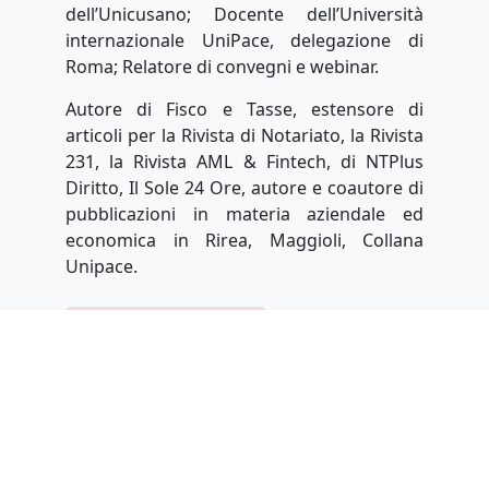
dell’Unicusano; Docente dell’Università
internazionale UniPace, delegazione di
Roma; Relatore di convegni e webinar.
Autore di Fisco e Tasse, estensore di
articoli per la Rivista di Notariato, la Rivista
231, la Rivista AML & Fintech, di NTPlus
Diritto, Il Sole 24 Ore, autore e coautore di
pubblicazioni in materia aziendale ed
economica in Rirea, Maggioli, Collana
Unipace.
FORMAZIONE PROFESSIONALE
GESTIONE DELLA CRISI D'IMPRESA