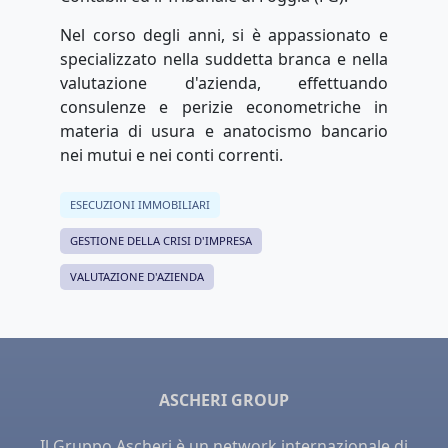
Nel corso degli anni, si è appassionato e
specializzato nella suddetta branca e nella
valutazione d'azienda, effettuando
consulenze e perizie econometriche in
materia di usura e anatocismo bancario
nei mutui e nei conti correnti.
ESECUZIONI IMMOBILIARI
GESTIONE DELLA CRISI D'IMPRESA
VALUTAZIONE D'AZIENDA
ASCHERI GROUP
Il Gruppo Ascheri è un network internazionale di