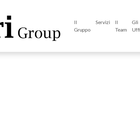
Il
Servizi
Il
Gli
Gruppo
Team
Uff